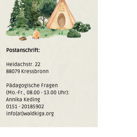
Postanschrift:
Heidachstr. 22
88079 Kressbronn
Pädagogische Fragen
(Mo.-Fr., 08.00 - 13.00 Uhr):
Annika Keding
0151 - 20185902
info(at)waldkiga.org